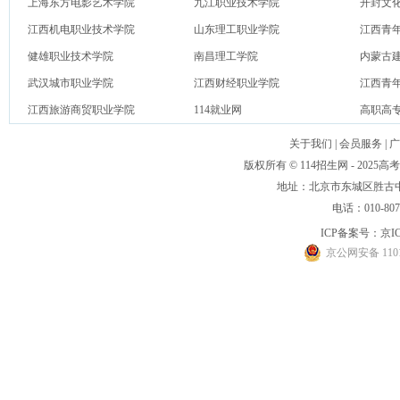
上海东方电影艺术学院
九江职业技术学院
开封文
江西机电职业技术学院
山东理工职业学院
江西青
健雄职业技术学院
南昌理工学院
内蒙古
武汉城市职业学院
江西财经职业学院
江西青
江西旅游商贸职业学院
114就业网
高职高
关于我们
|
会员服务
|
广
版权所有 © 114招生网 - 20
地址：北京市东城区胜古中路
电话：010-80
ICP备案号：
京IC
京公网安备 1101