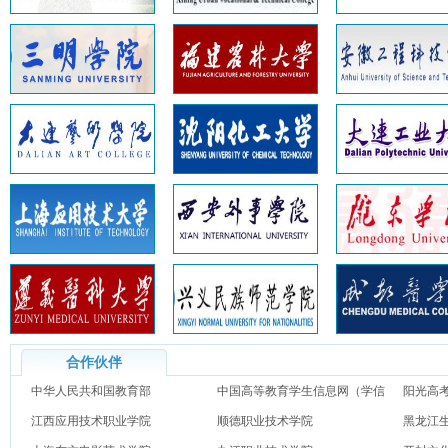
合作伙伴
中华人民共和国教育部
中国高等教育学生信息网（学信
阳光高
江西应用技术职业学院
网）
顺德职业技术学院
黑龙江