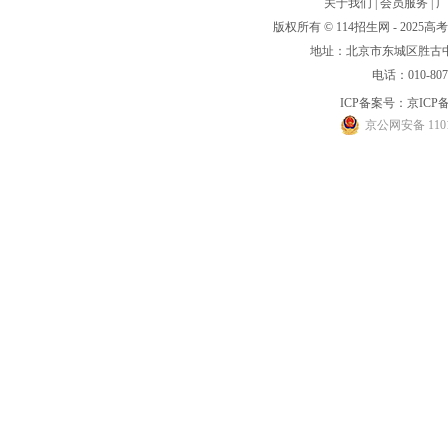
关于我们
|
会员服务
|
广
版权所有 © 114招生网 - 20
地址：北京市东城区胜古中路
电话：010-80
ICP备案号：
京ICP备
京公网安备 1101