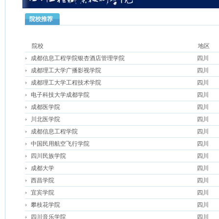
院校推荐
院校
地区
成都信息工程学院银杏酒店管理学院
四川
成都理工大学广播影视学院
四川
成都理工大学工程技术学院
四川
电子科技大学成都学院
四川
成都医学院
四川
川北医学院
四川
成都信息工程学院
四川
中国民用航空飞行学院
四川
四川民族学院
四川
成都大学
四川
西昌学院
四川
宜宾学院
四川
攀枝花学院
四川
四川音乐学院
四川