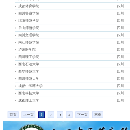
成都体育学院
四川
四川警察学院
四川
绵阳师范学院
四川
乐山师范学院
四川
四川文理学院
四川
内江师范学院
四川
泸州医学院
四川
四川理工学院
四川
西南石油大学
四川
西华师范大学
四川
四川师范大学
四川
成都中医药大学
四川
西南科技大学
四川
成都理工大学
四川
首页
上一页
1
下一页
末页
2
3
4