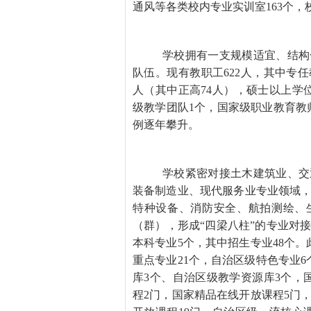
通风等各类校内专业实训室163个，
学校拥有一支规模适宜、结构
队伍。现有教职工
622人，其中专任
人（其中正高74人），硕士以上学位
级教学团队1个，国家级职业教育教
例逐年攀升。
学校紧密对接土木建筑业、交
装备制造业、现代服务业专业领域
特种设备、消防安全、航拍测绘、
（群），形成
“四梁八柱”的专业对
本科专业5个，其中招生专业48个
重点专业21个，自治区级特色专业
库3个、自治区级教学资源库3个，
程2门，国家精品在线开放课程5门