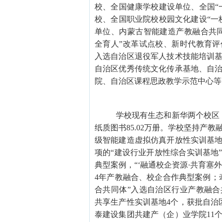
校、全国健康学校建设单位、全国“
校、全国职业院校校园文化建设“一
单位、内蒙古智能建造产教融合共
全育人”改革试点校、新时代教育
入选自治区退役军人技术技能培训
自治区优秀传统文化传承基地、自
院、自治区课程思政教学示范中心等
学校现有生态和新华两个校区
纸质图书85.02万册。学校坚持产
级智能建造虚拟仿真开放性实训基
项的“建设行业开放性综合实训基地”
典型案例，“‘融通校企资源·共育塞外
4年产教融合、校企合作典型案例；
合共同体”入选自治区行业产教融
共享生产性实训基地4个，获批自治
泰建设集团共建产（企）业学院11