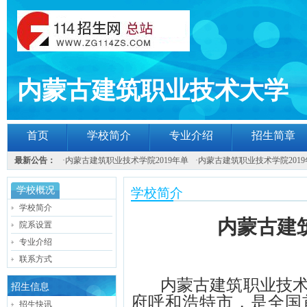
内蒙古建筑职业技术大学
首页
学校简介
专业介绍
招生简章
最新公告：
·
内蒙古建筑职业技术学院2019年单
·
内蒙古建筑职业技术学院2019
学校概况
学校简介
学校简介
内蒙古建
院系设置
专业介绍
联系方式
内蒙古建筑职业技
招生信息
府呼和浩特市，是全国
招生快讯