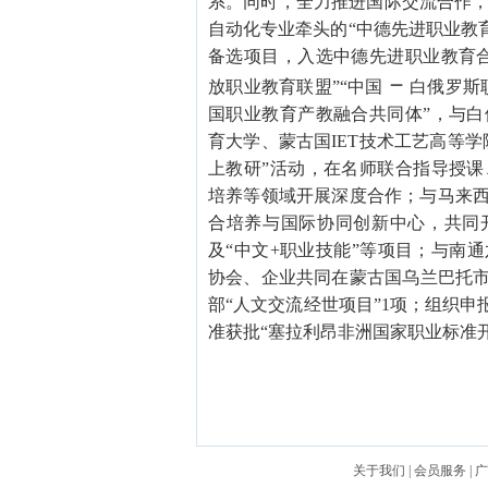
系。同时，全力推进国际交流合作
自动化专业牵头的
“中德先进职业教
备选项目，入选中德先进职业教育
－
放职业教育联盟”“中国
白俄罗斯
国职业教育产教融合共同体
”，与
育大学、蒙古国IET技术工艺高等学
上教研”活动，在名师联合指导授
培养等领域开展深度合作；与马来西
合培养与国际协同创新中心，共同
及“中文+职业技能”等项目；与南
协会、企业共同在蒙古国乌兰巴托市
部“人文交流经世项目”1项；组织申
准获批“塞拉利昂非洲国家职业标准
关于我们
|
会员服务
|
广