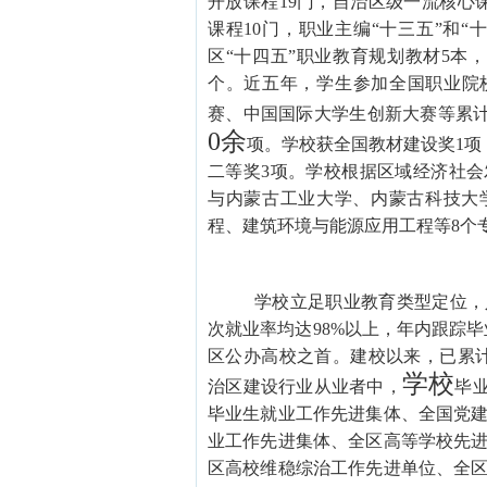
开放课程19门，自治区级一流核心
课程10门，职业主编“十三五”和“
区“十四五”职业教育规划教材5本，
个。近五年，学生参加全国职业院
赛、中国国际大学生创新大赛等累
0余
项。学校获全国教材建设奖
1
二等奖3项。学校根据区域经济社
与内蒙古工业大学、内蒙古科技大
程、建筑环境与能源应用工程等8个
学校立足职业教育类型定位，
次就业率均达
98%以上，年内跟踪
区公办高校之首。建校以来，已累
学校
治区建设行业从业者中，
毕
毕业生就业工作先进集体、全国党
业工作先进集体、全区高等学校先
区高校维稳综治工作先进单位、全