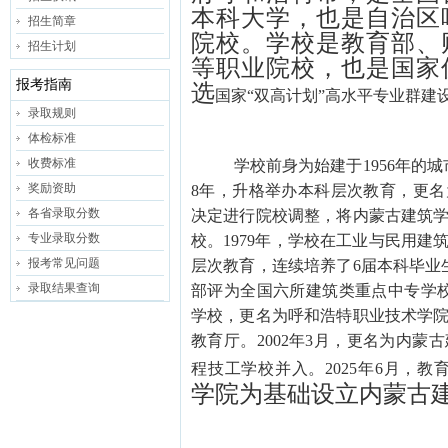
本科大学，
也是
自治区
招生简章
院校。学校是教育部、
招生计划
等职业院校，也是国家
报考指南
选
国家
“双高计划”高水平专业群建
录取规则
体检标准
收费标准
学校前身为始建于
1956年的
奖励资助
8年，升格举办本科层次教育，更名
各省录取分数
决定进行院校调整，将内蒙古建筑
专业录取分数
校。1979年，学校在工业与民用
报考常见问题
层次教育，连续培养了6届本科毕业生
录取结果查询
部评为全国六所建筑类重点中专学校
学校，更名为呼和浩特职业技术学
教育厅。2002年3月，更名为内
程技工学校并入。2025年6月，教
学院为基础设立内蒙古