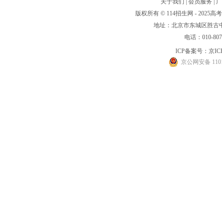
关于我们
|
会员服务
|
广
版权所有 © 114招生网 - 20
地址：北京市东城区胜古中路
电话：010-80
ICP备案号：
京IC
京公网安备 1101