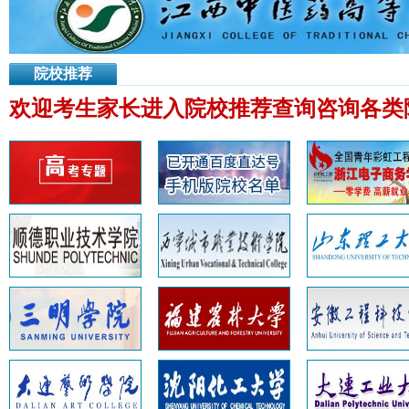
院校推荐
欢迎考生家长进入院校推荐查询咨询各类