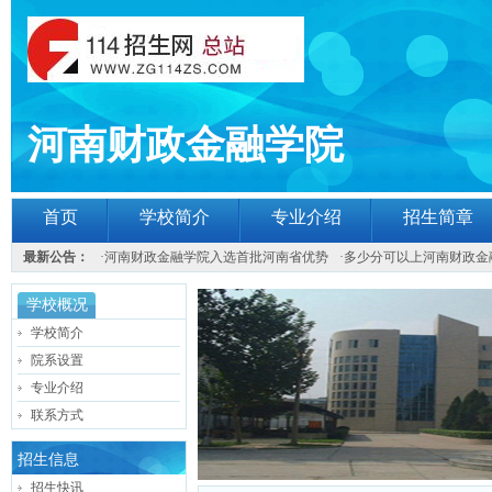
河南财政金融学院
首页
学校简介
专业介绍
招生简章
最新公告：
·
河南财政金融学院入选首批河南省优势
·
多少分可以上河南财政金
学校概况
学校简介
院系设置
专业介绍
联系方式
招生信息
招生快讯