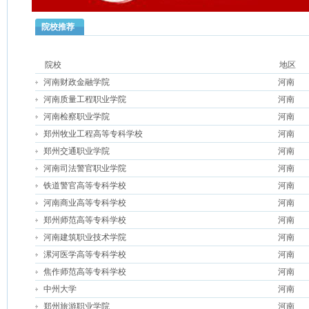
院校推荐
院校
地区
河南财政金融学院
河南
河南质量工程职业学院
河南
河南检察职业学院
河南
郑州牧业工程高等专科学校
河南
郑州交通职业学院
河南
河南司法警官职业学院
河南
铁道警官高等专科学校
河南
河南商业高等专科学校
河南
郑州师范高等专科学校
河南
河南建筑职业技术学院
河南
漯河医学高等专科学校
河南
焦作师范高等专科学校
河南
中州大学
河南
郑州旅游职业学院
河南