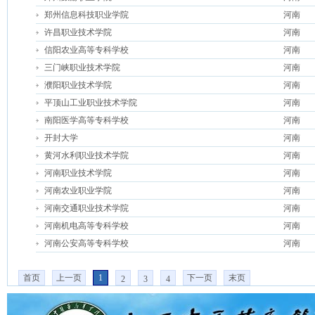
郑州信息科技职业学院
河南
许昌职业技术学院
河南
信阳农业高等专科学校
河南
三门峡职业技术学院
河南
濮阳职业技术学院
河南
平顶山工业职业技术学院
河南
南阳医学高等专科学校
河南
开封大学
河南
黄河水利职业技术学院
河南
河南职业技术学院
河南
河南农业职业学院
河南
河南交通职业技术学院
河南
河南机电高等专科学校
河南
河南公安高等专科学校
河南
首页
上一页
1
下一页
末页
2
3
4