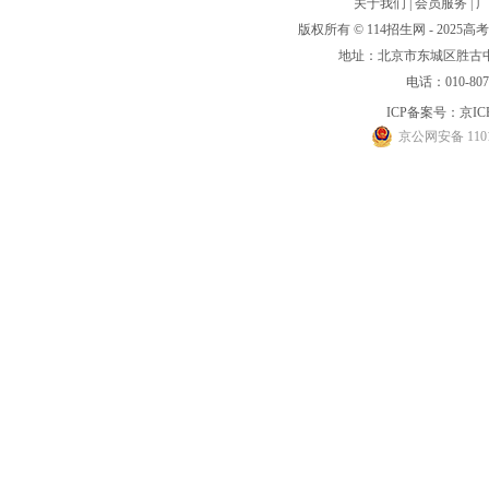
关于我们
|
会员服务
|
广
版权所有 © 114招生网 - 20
地址：北京市东城区胜古中路
电话：010-80
ICP备案号：
京IC
京公网安备 1101