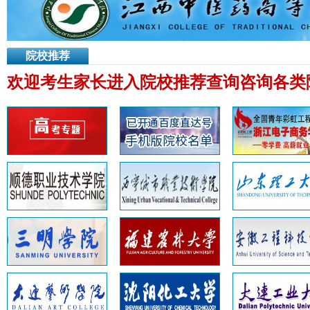
院校推荐
欢迎考生家长进入院校推荐查询咨询各类