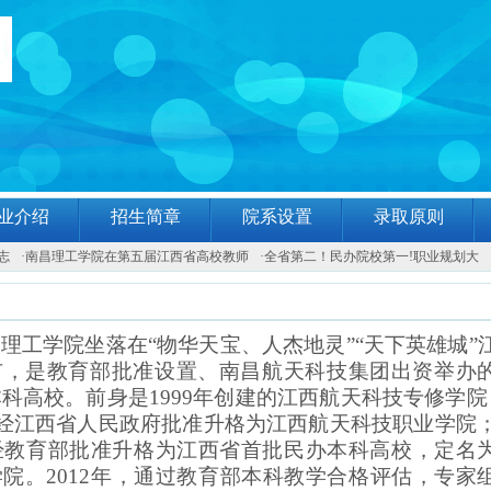
业介绍
招生简章
院系设置
录取原则
志
·
南昌理工学院在第五届江西省高校教师
·
全省第二！民办院校第一!职业规划大
理工学院坐落在“物华天宝、人杰地灵”“天下英雄城”
市，是教育部批准设置、南昌航天科技集团出资举办
科高校。前身是1999年创建的江西航天科技专修学院
，经江西省人民政府批准升格为江西航天科技职业学院；
，经教育部批准升格为江西省首批民办本科高校，定名
院。2012年，通过教育部本科教学合格评估，专家