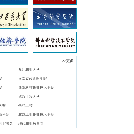
>>更多
九江职业大学
院
河南财政金融学院
院
新疆科技职业技术学院
武汉工程大学
大赛
铁航卫校
山学院
北京工业职业技术学院
地址/域名
现代职业教育网