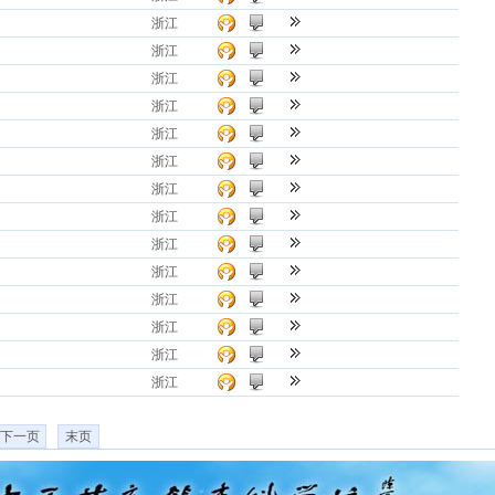
浙江
浙江
浙江
浙江
浙江
浙江
浙江
浙江
浙江
浙江
浙江
浙江
浙江
浙江
下一页
末页