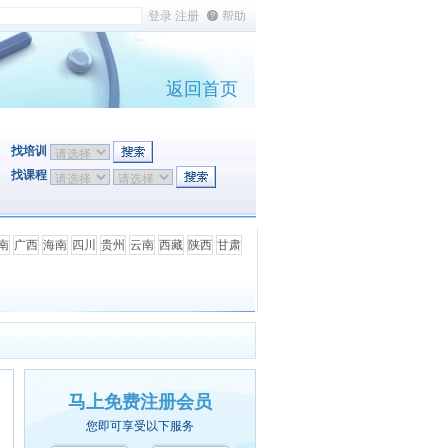
帮助
返回首页
找培训
找课程
南
广西
海南
四川
贵州
云南
西藏
陕西
甘肃
马上免费注册会员
您即可享受以下服务