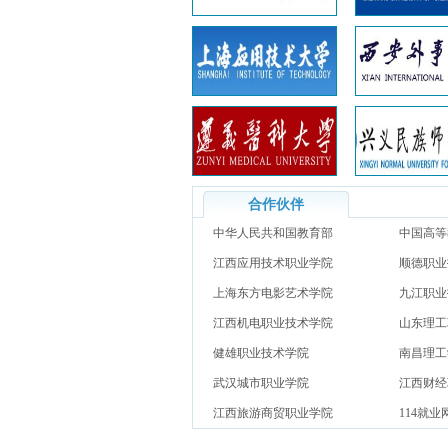
合作伙伴
中华人民共和国教育部
中国高等
江西应用技术职业学院
网）
顺德职业
上海东方电影艺术学院
九江职业
江西机电职业技术学院
山东理工
健雄职业技术学院
南昌理工
武汉城市职业学院
江西财经
江西旅游商贸职业学院
114就业