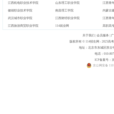
江西机电职业技术学院
山东理工职业学院
江西青
健雄职业技术学院
南昌理工学院
内蒙古
武汉城市职业学院
江西财经职业学院
江西青
江西旅游商贸职业学院
114就业网
高职高
关于我们
|
会员服务
|
广
版权所有 © 114招生网 - 20
地址：北京市东城区胜古中路
电话：010-80
ICP备案号：
京
京公网安备 1101