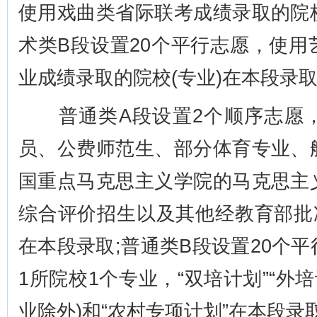
使用戏曲类省际联考成绩录取的院校
术类B段设置20个平行志愿，使
业成绩录取的院校(专业)在本段录
普通类A段设置2个顺序志愿，
员、公费师范生、部分体育专业、
国重点马克思主义学院的马克思主
综合评价招生以及其他经教育部批
在本段录取;普通类B段设置20个
1所院校1个专业，“双培计划”“外
业除外)和“农村专项计划”在本段录