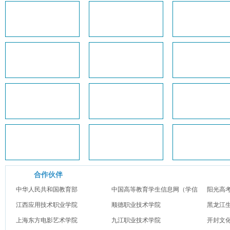
合作伙伴
中华人民共和国教育部
中国高等教育学生信息网（学信
阳光高
江西应用技术职业学院
网）
顺德职业技术学院
黑龙江
上海东方电影艺术学院
九江职业技术学院
开封文