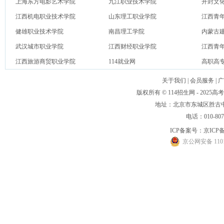
上海东方电影艺术学院
九江职业技术学院
开封文
江西机电职业技术学院
山东理工职业学院
江西青
健雄职业技术学院
南昌理工学院
内蒙古
武汉城市职业学院
江西财经职业学院
江西青
江西旅游商贸职业学院
114就业网
高职高
关于我们
|
会员服务
|
广
版权所有 © 114招生网 - 20
地址：北京市东城区胜古中路
电话：010-80
ICP备案号：
京ICP备
京公网安备 1101