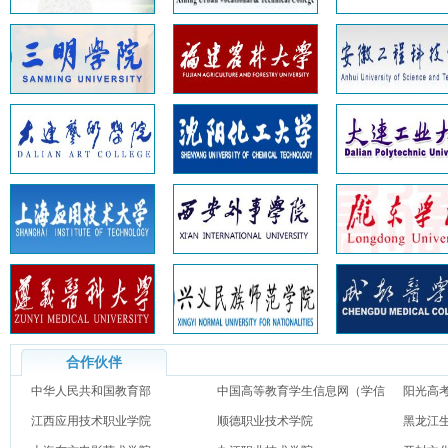
合作伙伴
中华人民共和国教育部
中国高等教育学生信息网（学信
阳光高
江西应用技术职业学院
网）
顺德职业技术学院
黑龙江