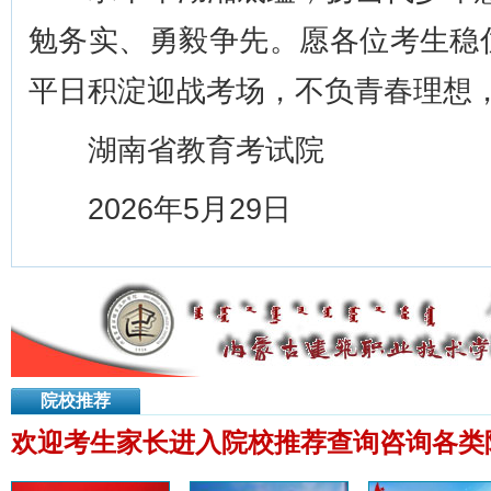
勉务实、勇毅争先。愿各位考生稳
平日积淀迎战考场，不负青春理想，
湖南省教育考试院
2026年5月29日
院校推荐
欢迎考生家长进入院校推荐查询咨询各类