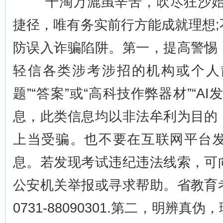
“千淘万漉虽辛苦，吹尽狂沙始
捷径，唯有务实前行方能成就理想
防误入诈骗陷阱。第一，提高警惕
轻信各类涉考涉招的机构或个人散
题”“答案”或“高科技作弊器材”“A
息，此类信息均以非法牟利为目的
上当受骗。也不要在互联网平台
息。若发现考试违纪违法线索，可
公安机关举报或寻求帮助。省教育
0731-88090301.第二，明辨