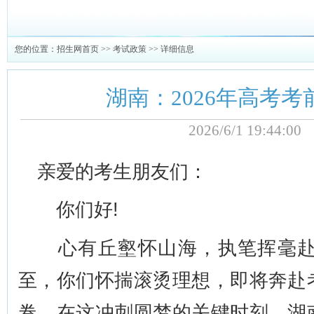
您的位置：
招生网首页
>>
考试政策
>> 详细信息
湖南：2026年高考
2026/6/1 19:44:
亲爱的考生朋友们：
你们好!
心有丘壑怀山海，执笔挥毫赴锦
至，你们怀揣滚烫理想，即将奔赴
卷。在这冲刺圆梦的关键时刻，湖