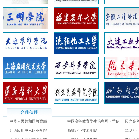
合作伙伴
中华人民共和国教育部
中国高等教育学生信息网（学信
阳光高
江西应用技术职业学院
网）
顺德职业技术学院
黑龙江