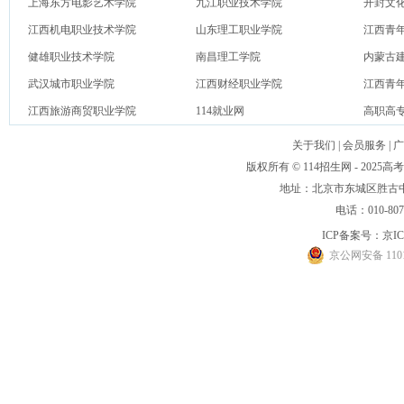
上海东方电影艺术学院
九江职业技术学院
开封文
江西机电职业技术学院
山东理工职业学院
江西青
健雄职业技术学院
南昌理工学院
内蒙古
武汉城市职业学院
江西财经职业学院
江西青
江西旅游商贸职业学院
114就业网
高职高
关于我们
|
会员服务
|
广
版权所有 © 114招生网 - 20
地址：北京市东城区胜古中路
电话：010-80
ICP备案号：
京IC
京公网安备 1101