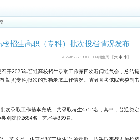
信息
通高校招生高职（专科）批次投档情况发布
2025/8/6 22:53:00 114招生网 【
大
中
小
】
召开2025年普通高校招生录取工作第四次新闻通气会，总结提
公布高职(专科)批次的投档录取工作情况。省教育考试院党委副书
批次录取工作基本完成，共录取考生4757名，其中，普通类定
类别院校2684名；艺术类839名。
、艺术类、体育类和“三校生”类的录取，均采取平行志愿投档