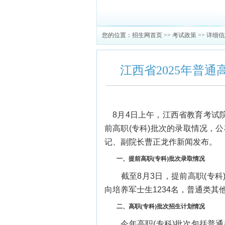
您的位置：
招生网首页
>>
考试政策
>> 详细
江西省2025年普
8月4日上午，江西省教育考试院
前高职(专科)批次的录取情况，
记、副院长曹正龙作新闻发布。
一、提前高职(专科)批次录取情况
截至8月3日，提前高职(专科)
向培养军士生1234名，普通类其他
二、高职(专科)批次招生计划情况
今年高职(专科)批次包括普通类