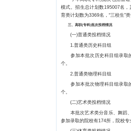
模式。招生总计划数195007名，
育类计划数为3369名，“三校生”类
三、高职(专科)批次投档情况
(一)普通类投档情况
1.普通类历史科目组
参加本批次历史科目组录取的院校
个。
2.普通类物理科目组
参加本批次物理科目组录取的院校
个。
(二)艺术类投档情况
本批次艺术类分音乐、舞蹈、表
参加录取的院校有174所，院校专
(三)体育类投档情况