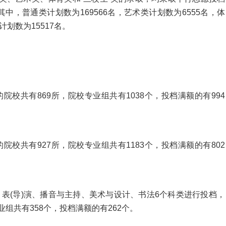
其中，普通类计划数为169566名，艺术类计划数为6555名，体
计划数为15517名。
共有869所，院校专业组共有1038个，投档满额的有994
共有927所，院校专业组共有1183个，投档满额的有802
(导)演、播音与主持、美术与设计、书法6个科类进行投档，
业组共有358个，投档满额的有262个。