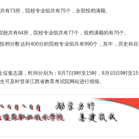
有73所，院校专业组共有75个，全部投档满额。
校共有64所，院校专业组共有77个，投档满额的有70个。
档分数达到400分的院校专业组共有990个，其中，历史科目
集志愿，时间分别为：8月7日9时至15时，8月10日9时至15
生可及时登录江西省教育考试院网站进行填报。