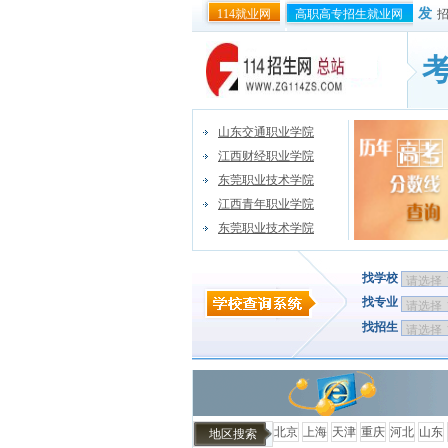
发
114就业网
高职高专招生就业网
山东交通职业学院
江西财经职业学院
东莞职业技术学院
江西青年职业学院
东莞职业技术学院
找学校
找专业
找招生
北京
上海
天津
重庆
河北
山东
地区搜索