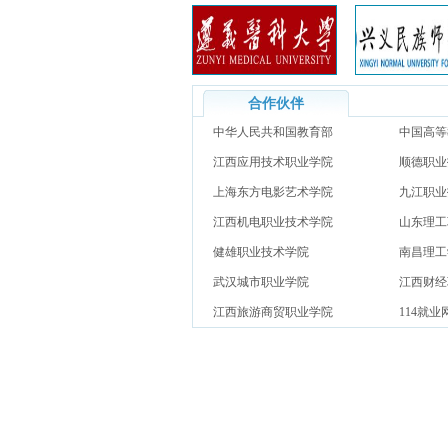
合作伙伴
中华人民共和国教育部
中国高等
江西应用技术职业学院
网）
顺德职业
上海东方电影艺术学院
九江职业
江西机电职业技术学院
山东理工
健雄职业技术学院
南昌理工
武汉城市职业学院
江西财经
江西旅游商贸职业学院
114就业