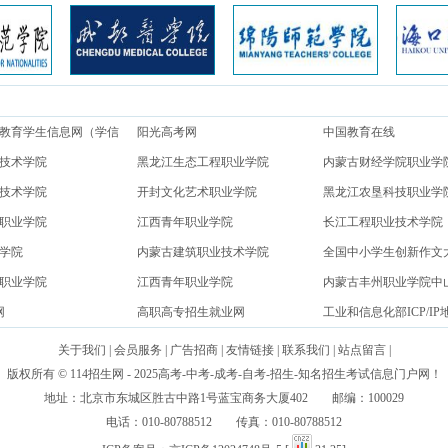
教育学生信息网（学信
阳光高考网
中国教育在线
技术学院
黑龙江生态工程职业学院
内蒙古财经学院职业学
技术学院
开封文化艺术职业学院
黑龙江农垦科技职业学
职业学院
江西青年职业学院
长江工程职业技术学院
学院
内蒙古建筑职业技术学院
全国中小学生创新作文
职业学院
江西青年职业学院
内蒙古丰州职业学院中
网
高职高专招生就业网
工业和信息化部ICP/IP
信息备案管理系统网
关于我们
|
会员服务
|
广告招商
|
友情链接
|
联系我们
|
站点留言
|
版权所有 © 114招生网 - 2025高考-中考-成考-自考-招生-知名招生考试信息门户网！
地址：北京市东城区胜古中路1号蓝宝商务大厦402 邮编：100029
电话：010-80788512 传真：010-80788512