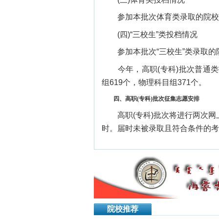
参加本批次体育类录取的院校共
(四)“三校生”类投档情况
参加本批次“三校生”类录取的院
今年，高职(专科)批次普通类投
组619个，物理科目组371个。
四、高职(专科)批次征集志愿安排
高职(专科)批次将进行两次网上征
时。届时未被录取且符合条件的考
院校推荐