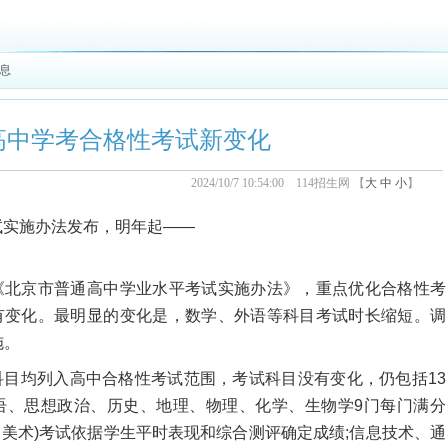
信息
高中学考合格性考试新变化
2024/10/7 10:54:00 114招生网 【
大
中
小
】
试实施办法发布，明年起——
北京市普通高中学业水平考试实施办法》，重点优化合格性考
有变化。最明显的变化是，数学、外语等科目考试时长缩短。调
施。
均列入高中合格性考试范围，考试科目没有变化，仍包括13
语、思想政治、历史、地理、物理、化学、生物学9门每门满分
、美术)考试依据学生平时表现和综合测评确定成绩;信息技术、通