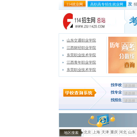
发
114就业网
高职高专招生就业网
山东交通职业学院
江西财经职业学院
东莞职业技术学院
江西青年职业学院
东莞职业技术学院
找学校
找专业
找招生
北京
上海
天津
重庆
河北
山东
地区搜索