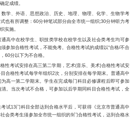
确定成绩。
数学、外语、思想政治、历史、地理、物理、化学、生物学考
式也有所调整：60分钟笔试部分由全市统一组织;30分钟听力考
织实施。
通高中在校学生、职技类学校在校学生以及社会类考生均可参
均须参加合格性考试，不能免考。合格性考试的成绩以“合格/不合
格，60分以下为不合格。
性考试安排在高三第二学期，艺术(音乐、美术)合格性考试安
科目合格性考试每学年组织2次，分别安排在每学期末。普通高中
间为高一第二学期末。学生在完成每门科目必修课程后即可参加
随清。当次考试不合格，可参加以后学期同科目合格性考试，全
试13门科目全部达到合格水平后，可获得《北京市普通高中
社会类考生须参加全市统一组织的9门合格性考试，达到合格水