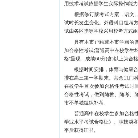
用技术考试依据学生实际操作能力
根据修订版考试方案，语文、
试时长发生变化。外语科目组考方
试由各区指导学校采用校考方式组
具有本市户籍或本市学籍的普
加合格性考试;普通高中在校学生
格”呈现。成绩60分(含)以上为合
根据时间安排，体育与健康合格
排在高三第一学期末。其余11门
在校学生首次参加合格性考试时
合格性考试，做到随教、随考、
市不单独组织补考。
普通高中在校学生参加合格性考
学业水平考试合格证》。职技类和
平后获得证书。