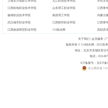
上海东方电影艺术学院
九江职业技术学院
开封文
江西机电职业技术学院
山东理工职业学院
江西青
健雄职业技术学院
南昌理工学院
内蒙古
武汉城市职业学院
江西财经职业学院
江西青
江西旅游商贸职业学院
114就业网
高职高
关于我们
|
会员服务
|
广
版权所有 © 114招生网 - 20
地址：北京市东城区胜古中路
电话：010-80
ICP备案号：
京ICP备1
京公网安备 1101