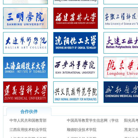
合作伙伴
中华人民共和国教育部
中国高等教育学生信息网（学信
阳光高
江西应用技术职业学院
网）
顺德职业技术学院
黑龙江