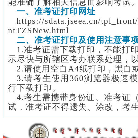
能准确了解相关信息而影响考试
一、准考证打印网址
https://sdata.jseea.cn/tpl_fron
ntTZSNew.html
二、准考证打印及使用注意事
1.准考证需下载打印，不能打
示尽快与所辖区考办联系处理，
2.请使用空白A4纸打印，黑白
3.请考生使用360浏览器极
行下载打印。
4.考生需携带身份证、准考证
试，准考证不得遗失、涂改，考