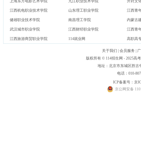
上海东方电影艺术学院
九江职业技术学院
开封文
江西机电职业技术学院
山东理工职业学院
江西青
健雄职业技术学院
南昌理工学院
内蒙古
武汉城市职业学院
江西财经职业学院
江西青
江西旅游商贸职业学院
114就业网
高职高
关于我们
|
会员服务
|
广
版权所有 © 114招生网 - 20
地址：北京市东城区胜古中路
电话：010-80
ICP备案号：
京IC
京公网安备 1101