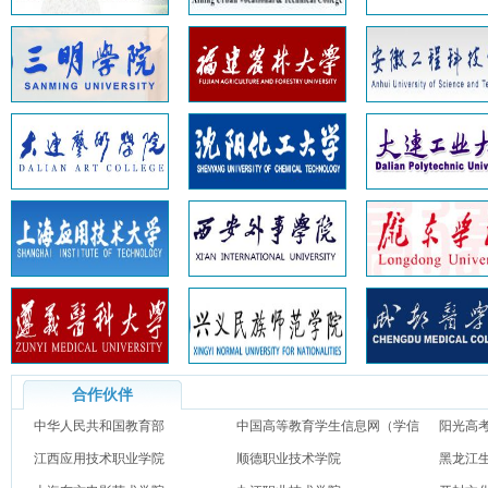
合作伙伴
中华人民共和国教育部
中国高等教育学生信息网（学信
阳光高
江西应用技术职业学院
网）
顺德职业技术学院
黑龙江