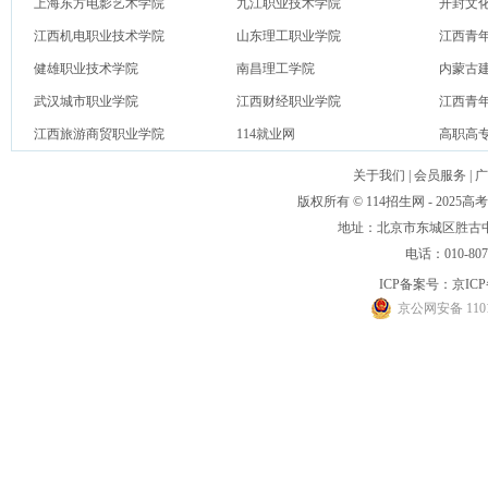
上海东方电影艺术学院
九江职业技术学院
开封文
江西机电职业技术学院
山东理工职业学院
江西青
健雄职业技术学院
南昌理工学院
内蒙古
武汉城市职业学院
江西财经职业学院
江西青
江西旅游商贸职业学院
114就业网
高职高
关于我们
|
会员服务
|
广
版权所有 © 114招生网 - 20
地址：北京市东城区胜古中路
电话：010-80
ICP备案号：
京ICP
京公网安备 1101