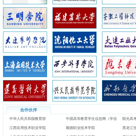
合作伙伴
中华人民共和国教育部
中国高等教育学生信息网（学信
阳光高
江西应用技术职业学院
网）
顺德职业技术学院
黑龙江