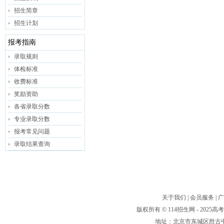
招生简章
招生计划
报考指南
录取规则
体检标准
收费标准
奖励资助
各省录取分数
专业录取分数
报考常见问题
录取结果查询
关于我们
|
会员服务
|
广
版权所有 © 114招生网 - 20
地址：北京市东城区胜古中路