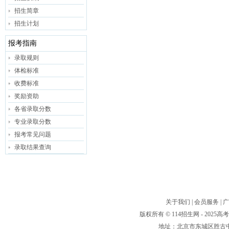
招生简章
招生计划
报考指南
录取规则
体检标准
收费标准
奖励资助
各省录取分数
专业录取分数
报考常见问题
录取结果查询
关于我们
|
会员服务
|
广
版权所有 © 114招生网 - 20
地址：北京市东城区胜古中路