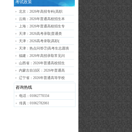
考试政策
北京：2026年高招专科(高职
云南：2026年普通高校招生本
上海：2026年普通高校招生专
天津：2026高考录取|普通类
天津：2026高考录取|高职(
天津：热点问答⑦|高考生志愿填
福建：2026年高招录取常见问
山西省：2026年普通高校招生
内蒙古自治区：2026年普通高
辽宁省：2026年普通高等学校
咨询热线
电话：01062770334
传真：01062782061