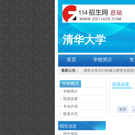
清华大学
首页
学校简介
专
最新公告：
·
清华大学2015年硕士研究生招生
学校概况
院系设置
学校简介
院系设置
专业介绍
首页
联系方式
招生信息
招生快讯