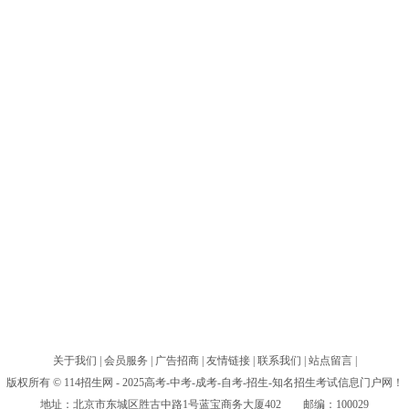
关于我们
|
会员服务
|
广告招商
|
友情链接
|
联系我们
|
站点留言
|
版权所有 © 114招生网 - 2025高考-中考-成考-自考-招生-知名招生考试信息门户网！
地址：北京市东城区胜古中路1号蓝宝商务大厦402 邮编：100029