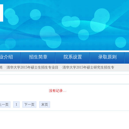
业介绍
招生简章
院系设置
录取原则
简
·
清华大学2015年硕士生招生专业目
·
清华大学2015年硕士研究生招生专
没有记录…
上一页
1
下一页
末页