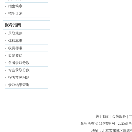
招生简章
招生计划
报考指南
录取规则
体检标准
收费标准
奖励资助
各省录取分数
专业录取分数
报考常见问题
录取结果查询
关于我们
|
会员服务
|
广
版权所有 © 114招生网 - 20
地址：北京市东城区胜古中路