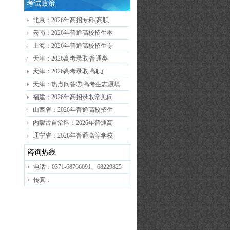
考试政策
北京：2026年高招专科(高职
云南：2026年普通高校招生本
上海：2026年普通高校招生专
天津：2026高考录取|普通类
天津：2026高考录取|高职(
天津：热点问答⑦|高考生志愿填
福建：2026年高招录取常见问
山西省：2026年普通高校招生
内蒙古自治区：2026年普通高
辽宁省：2026年普通高等学校
咨询热线
电话：0371-68766091、68229825
传真：