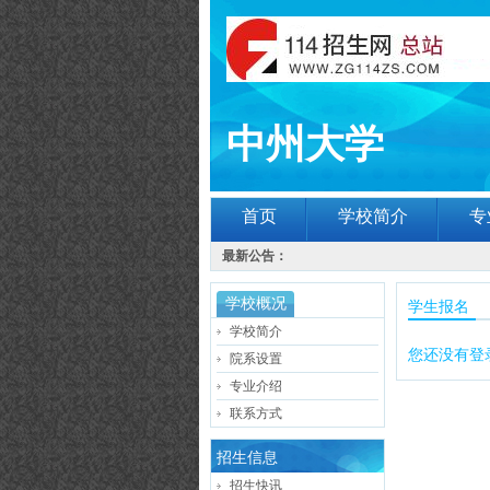
中州大学
首页
学校简介
专
最新公告：
学校概况
学生报名
学校简介
您还没有登
院系设置
专业介绍
联系方式
招生信息
招生快讯