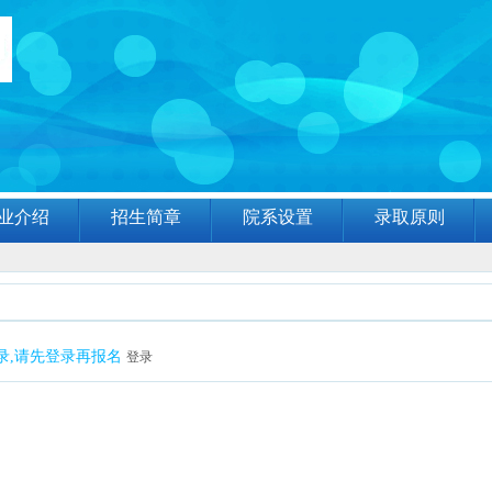
业介绍
招生简章
院系设置
录取原则
录,请先登录再报名
登录