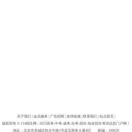
关于我们
|
会员服务
|
广告招商
|
友情链接
|
联系我们
|
站点留言
|
版权所有 © 114招生网 - 2025高考-中考-成考-自考-招生-知名招生考试信息门户网！
地址：北京市东城区胜古中路1号蓝宝商务大厦402 邮编：100029