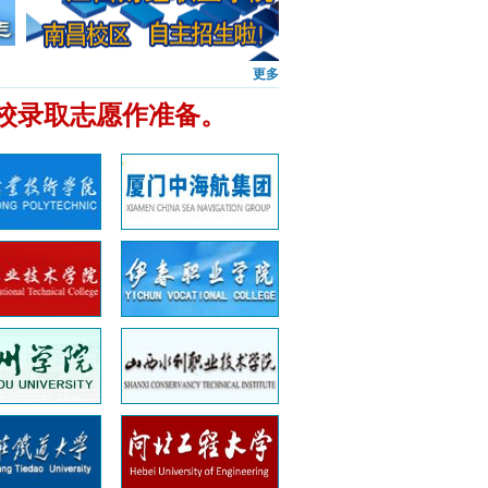
更多
校录取志愿作准备。