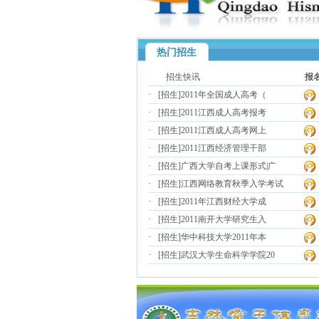
热门招生
招生快讯
报
·
[招生]
2011年全国成人高考（
·
[招生]
2011江西成人高考报考
·
[招生]
2011江西成人高考网上
·
[招生]
2011江西经济管理干部
·
[招生]
广西大学自考上课形式|广
·
[招生]
江西网络教育秋季入学考试
·
[招生]
2011年江西财经大学成
·
[招生]
2011南开大学研究生入
·
[招生]
华中科技大学2011年本
·
[招生]
武汉大学生命科学学院20