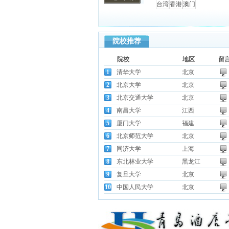
台湾
香港
澳门
院校推荐
院校
地区
留
1
清华大学
北京
2
北京大学
北京
3
北京交通大学
北京
4
南昌大学
江西
5
厦门大学
福建
6
北京师范大学
北京
7
同济大学
上海
8
东北林业大学
黑龙江
9
复旦大学
北京
10
中国人民大学
北京