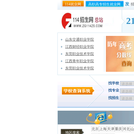
发
114就业网
高职高专招生就业网
2
山东交通职业学院
江西财经职业学院
东莞职业技术学院
江西青年职业学院
东莞职业技术学院
找学校
找专业
找招生
北京
上海
天津
重庆
河北
山
地区搜索