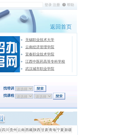
帮助
返回首页
无锡职业技术大学
云南经济管理学院
宜春职业技术学院
江西中医药高等专科学校
武汉城市职业学院
找培训
找课程
南
四川
贵州
云南
西藏
陕西
甘肃
青海
宁夏
新疆