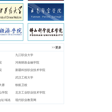
>>更多
九江职业大学
院
河南财政金融学院
院
新疆科技职业技术学院
武汉工程大学
大赛
铁航卫校
山学院
北京工业职业技术学院
地址/域名
现代职业教育网