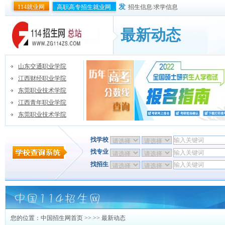
发
114就业网
高职高专招生就业网
招生信息
/
求学信息
最新动态
山东交通职业学院
江西财经职业学院
东莞职业技术学院
江西青年职业学院
东莞职业技术学院
找学校
找专业
找招生
您的位置：
中国招生网首页
>> >> 最新动态