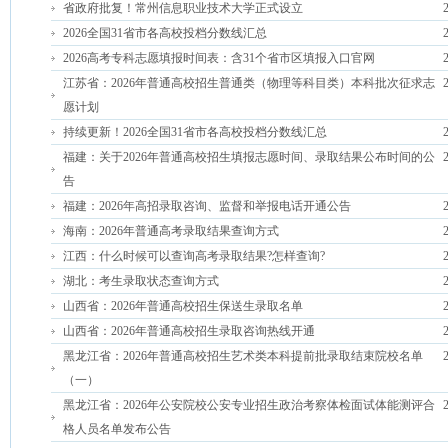
省政府批复！常州信息职业技术大学正式设立
2026全国31省市各高校投档分数线汇总
2026高考专科志愿填报时间表：含31个省市区填报入口官网
江苏省：2026年普通高校招生普通类（物理等科目类）本科批次征求志
愿计划
持续更新！2026全国31省市各高校投档分数线汇总
福建：关于2026年普通高校招生填报志愿时间、录取结果公布时间的公
告
福建：2026年高招录取咨询、监督和举报电话开通公告
海南：2026年普通高考录取结果查询方式
江西：什么时候可以查询高考录取结果?怎样查询?
湖北：考生录取状态查询方式
山西省：2026年普通高校招生保送生录取名单
山西省：2026年普通高校招生录取咨询热线开通
黑龙江省：2026年普通高校招生艺术类本科提前批录取结束院校名单
（一）
黑龙江省：2026年公安院校公安专业招生政治考察体检面试体能测评合
格人员名单发布公告