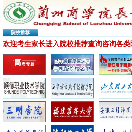
院校推荐
欢迎考生家长进入院校推荐查询咨询各类