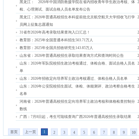
黑龙江： 2026年中国消防救援学院在省内招收青年学生政治考核、体
检、心理测试、面试合格人员名单发布公告
黑龙江：2026年普通高校招生本科提前批北京航空航天大学招收飞行学
员网上征集志愿通知
31省市2026年高考录取结果查询入口汇总！
教育部：2025年全国普通本科招生503.71万人
教育部：2025年全国共招收研究生143.85万人
山东省：2026年普通高校招生录取结果查询方式和查询时间公告
山东：2026年军队院校招生政治考核通过、体检合格、面试合格人员名
单
山东：2026年招收定向培养军士政治考核通过、体检合格人员名单
山东：2026年公安院校招生面试、体检、体能测评、政治考察合格考生
名单
河南省：2026年普通高校招生定向培养军士政治考核和体格检查控制分
数线
广西：7月8日起，考生可陆续查询广西2026年普通高校招生录取结果
首页
上一页
1
2
3
4
5
6
7
8
9
10