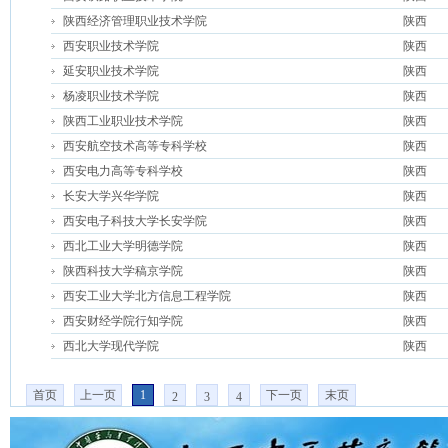
陕西经济管理职业技术学院
陕西
西安职业技术学院
陕西
延安职业技术学院
陕西
杨凌职业技术学院
陕西
陕西工业职业技术学院
陕西
西安航空技术高等专科学校
陕西
西安电力高等专科学校
陕西
长安大学兴华学院
陕西
西安电子科技大学长安学院
陕西
西北工业大学明德学院
陕西
陕西科技大学稿京学院
陕西
西安工业大学北方信息工程学院
陕西
西安财经学院行知学院
陕西
西北大学现代学院
陕西
首页
上一页
1
下一页
末页
2
3
4