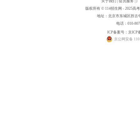
关于我们
|
会员服务
|
广
版权所有 © 114招生网 - 20
地址：北京市东城区胜古中路
电话：010-80
ICP备案号：
京ICP备
京公网安备 1101