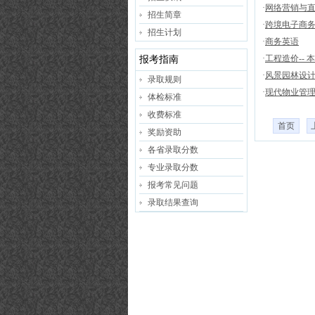
·
网络营销与
招生简章
·
跨境电子商
招生计划
·
商务英语
·
工程造价--
报考指南
·
风景园林设计
录取规则
·
现代物业管理
体检标准
收费标准
首页
奖励资助
各省录取分数
专业录取分数
报考常见问题
录取结果查询