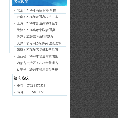
考试政策
北京：2026年高招专科(高职
云南：2026年普通高校招生本
上海：2026年普通高校招生专
天津：2026高考录取|普通类
天津：2026高考录取|高职(
天津：热点问答⑦|高考生志愿填
福建：2026年高招录取常见问
山西省：2026年普通高校招生
内蒙古自治区：2026年普通高
辽宁省：2026年普通高等学校
咨询热线
电话：0792-8375558
传真：0792-8371775