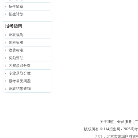
招生简章
招生计划
报考指南
录取规则
体检标准
收费标准
奖励资助
各省录取分数
专业录取分数
报考常见问题
录取结果查询
关于我们
|
会员服务
|
广
版权所有 © 114招生网 - 20
地址：北京市东城区胜古中路