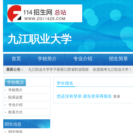
九江职业大学
首页
学校简介
专业介绍
招生简章
最新公告：
·
九江职业大学学子斩获江西省职业院校
·
欢迎报考九江职业大学！
学校概况
学生报名
学校简介
您还没有登录,请先登录再报名
登录
院系设置
专业介绍
联系方式
招生信息
招生快讯