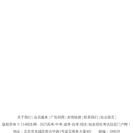
关于我们
|
会员服务
|
广告招商
|
友情链接
|
联系我们
|
站点留言
|
版权所有 © 114招生网 - 2025高考-中考-成考-自考-招生-知名招生考试信息门户网！
地址：北京市东城区胜古中路1号蓝宝商务大厦402 邮编：100029