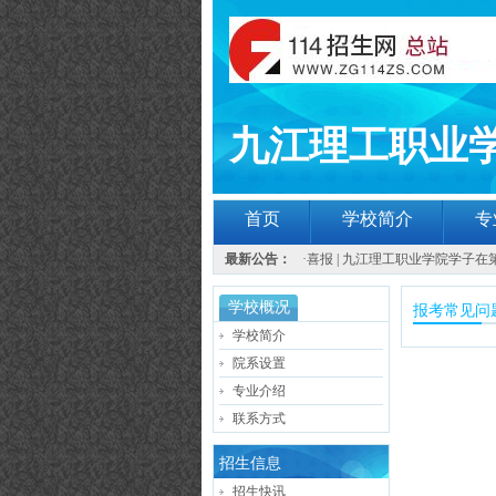
九江理工职业
首页
学校简介
专
最新公告：
·
喜报 | 九江理工职业学院学子在
学校概况
报考常见问
学校简介
院系设置
专业介绍
联系方式
招生信息
招生快讯