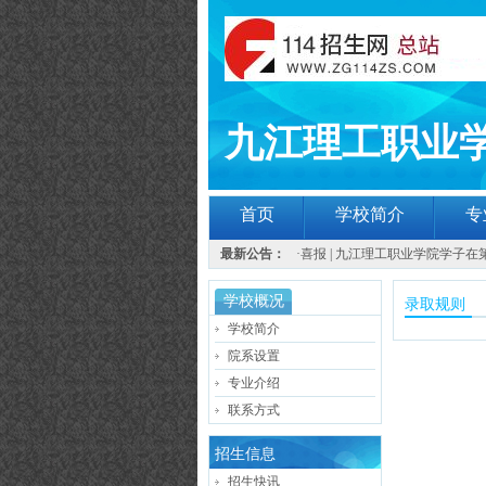
九江理工职业
首页
学校简介
专
最新公告：
·
喜报 | 九江理工职业学院学子在
学校概况
录取规则
学校简介
院系设置
专业介绍
联系方式
招生信息
招生快讯