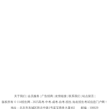
关于我们
|
会员服务
|
广告招商
|
友情链接
|
联系我们
|
站点留言
|
版权所有 © 114招生网 - 2025高考-中考-成考-自考-招生-知名招生考试信息门户网！
地址：北京市东城区胜古中路1号蓝宝商务大厦402 邮编：100029