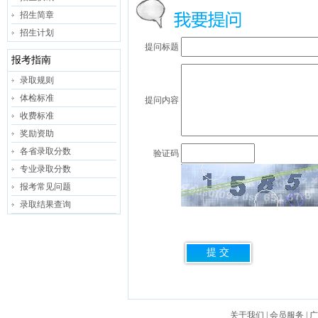
招生简章
招生计划
提问标题
报考指南
录取规则
体检标准
提问内容
收费标准
奖励资助
各省录取分数
验证码
专业录取分数
报考常见问题
录取结果查询
关于我们
|
会员服务
|
广