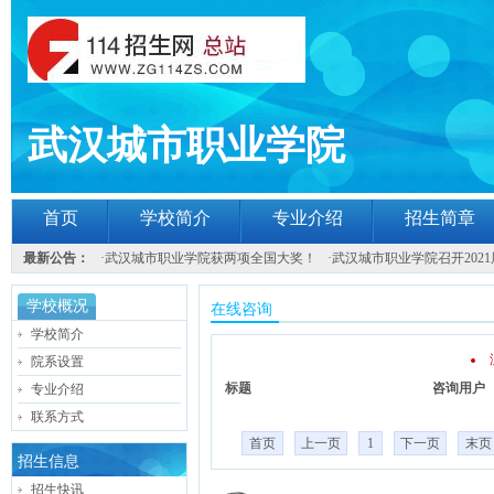
武汉城市职业学院
首页
学校简介
专业介绍
招生简章
最新公告：
·
武汉城市职业学院获两项全国大奖！
·
武汉城市职业学院召开202
学校概况
在线咨询
学校简介
院系设置
标题
咨询用户
专业介绍
联系方式
首页
上一页
1
下一页
末页
招生信息
招生快讯