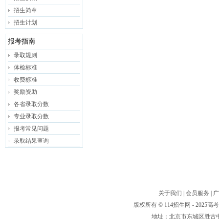
招生简章
招生计划
报考指南
录取规则
体检标准
收费标准
奖励资助
各省录取分数
专业录取分数
报考常见问题
录取结果查询
关于我们
|
会员服务
|
广
版权所有 © 114招生网 - 20
地址：北京市东城区胜古中路