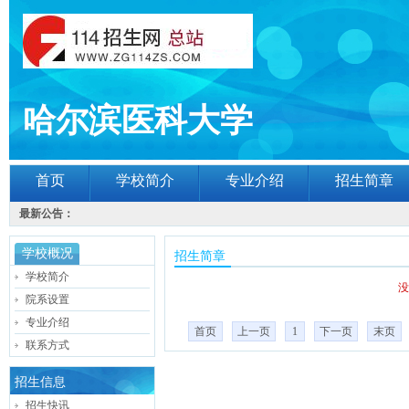
哈尔滨医科大学
首页
学校简介
专业介绍
招生简章
最新公告：
学校概况
招生简章
学校简介
没
院系设置
专业介绍
首页
上一页
1
下一页
末页
联系方式
招生信息
招生快讯