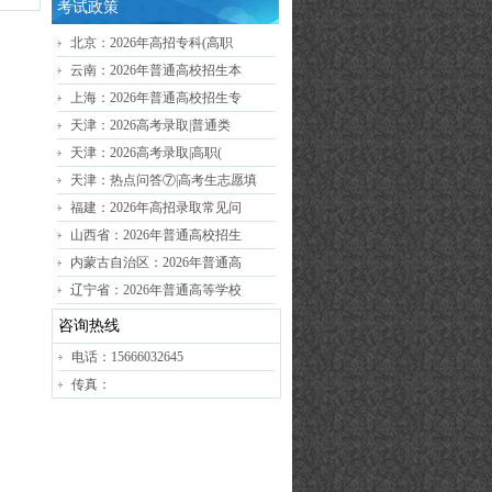
考试政策
北京：2026年高招专科(高职
云南：2026年普通高校招生本
上海：2026年普通高校招生专
天津：2026高考录取|普通类
天津：2026高考录取|高职(
天津：热点问答⑦|高考生志愿填
福建：2026年高招录取常见问
山西省：2026年普通高校招生
内蒙古自治区：2026年普通高
辽宁省：2026年普通高等学校
咨询热线
电话：15666032645
传真：