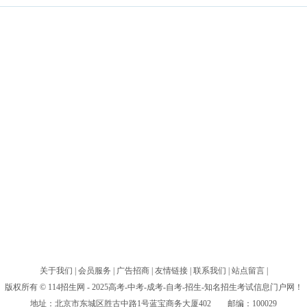
关于我们
|
会员服务
|
广告招商
|
友情链接
|
联系我们
|
站点留言
|
版权所有 © 114招生网 - 2025高考-中考-成考-自考-招生-知名招生考试信息门户网！
地址：北京市东城区胜古中路1号蓝宝商务大厦402 邮编：100029