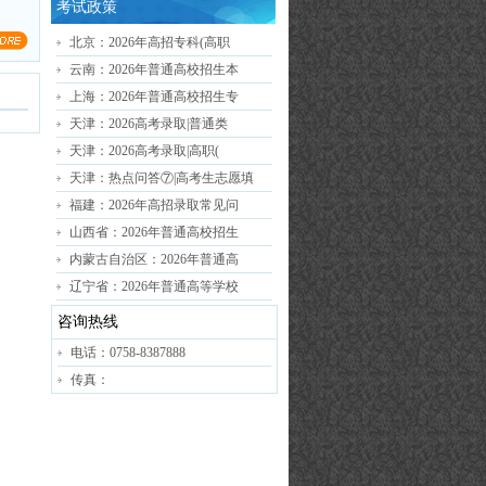
考试政策
北京：2026年高招专科(高职
云南：2026年普通高校招生本
上海：2026年普通高校招生专
天津：2026高考录取|普通类
天津：2026高考录取|高职(
天津：热点问答⑦|高考生志愿填
福建：2026年高招录取常见问
山西省：2026年普通高校招生
内蒙古自治区：2026年普通高
辽宁省：2026年普通高等学校
咨询热线
电话：0758-8387888
传真：