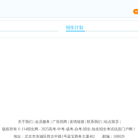
招生计划
关于我们
|
会员服务
|
广告招商
|
友情链接
|
联系我们
|
站点留言
|
版权所有 © 114招生网 - 2025高考-中考-成考-自考-招生-知名招生考试信息门户网！
地址：北京市东城区胜古中路1号蓝宝商务大厦402 邮编：100029