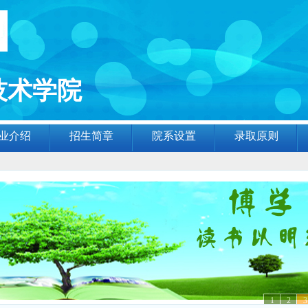
技术学院
业介绍
招生简章
院系设置
录取原则
1
2
3