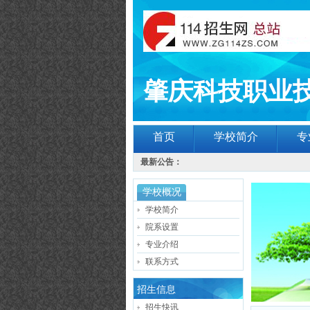
肇庆科技职业
首页
学校简介
专
最新公告：
学校概况
学校简介
院系设置
专业介绍
联系方式
招生信息
招生快讯