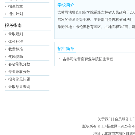
学校简介
招生简章
吉林司法警官职业学院系经吉林省人民政府于2002
招生计划
层次的普通高等学校。主管部门是吉林省司法厅，
报考指南
旅游胜地：卡伦湖教育园区。占地面积342亩，
录取规则
体检标准
招生简章
收费标准
奖励资助
吉林司法警官职业学院招生章程
各省录取分数
专业录取分数
报考常见问题
录取结果查询
关于我们
|
会员服务
|
广
版权所有 © 114招生网 - 20
地址：北京市东城区胜古中路