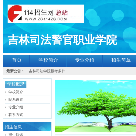
吉林司法警官职业学院
首页
学校简介
专业介绍
招生简章
最新公告：
·
吉林司法学院报考条件
学校概况
学校简介
院系设置
专业介绍
联系方式
招生信息
招生快讯