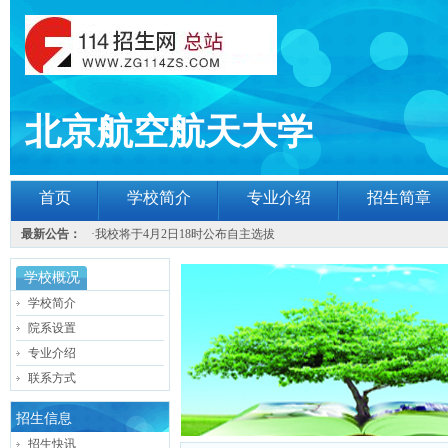
北京航空航天大学
首页
学校简介
专业介绍
招生简章
最新公告：
·
我校将于4月2日18时公布自主选拔
学校概况
学校简介
院系设置
专业介绍
联系方式
招生信息
招生快讯