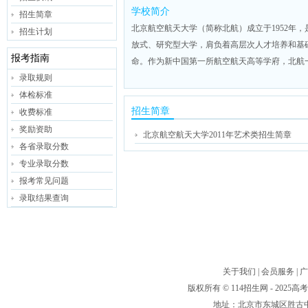
学校简介
招生简章
北京航空航天大学（简称北航）成立于1952年
招生计划
放式、研究型大学，肩负着高层次人才培养和基
报考指南
命。作为新中国第一所航空航天高等学府，北航
录取规则
体检标准
招生简章
收费标准
奖励资助
北京航空航天大学2011年艺术类招生简章
各省录取分数
专业录取分数
报考常见问题
录取结果查询
关于我们
|
会员服务
|
广
版权所有 © 114招生网 - 20
地址：北京市东城区胜古中路