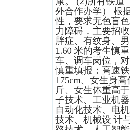
康。 (2)所有
外合作办学） 根
性，要求无色盲色弱
力障碍，主要招收
胖症、有纹身、男生
1.60 米的考生
车、调车岗位，对
慎重填报；高速铁
175cm、女生身高
斤、女生体重高于 
子技术、工业机器
自动化技术、电机
技术、机械设 计
路技术、人工智能