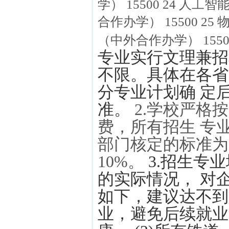
学） 15500 24 人
合作办学） 15500 2
（中外合作办学） 1550
专业实行文理兼招
不限。具体在各省
分专业计划确 定
准。
2.学校严格
费，所有招生 专
部门核定的标准为
10%。
3.招生专
的实际情况， 对
如下，建议达不到
业，避免后续就业