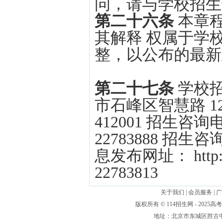
问，请与学校招生
第二十六条
本章程
其解释 权属于学
整，以公布的最新
第二十七条
学校
市石峰区智慧路 1
412001 招生咨询电话
22783888 招生咨询
息发布网址： http:/
22783813
关于我们
|
会员服务
|
广
版权所有 © 114招生网 - 20
地址：北京市东城区胜古中路