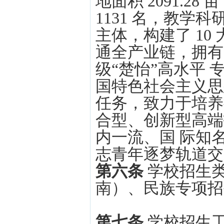
地面积 2091.2
1131 名，教学
主体，构建了 10
通全产业链，拥有 
级“楚怡”高水平
国特色社会主义思
任务，致力于培养
合型、创新型高端
内一流、国 际知
志青年逐梦轨道交
第六条
学校招生
南）、民族专项招
第七条
学校招生