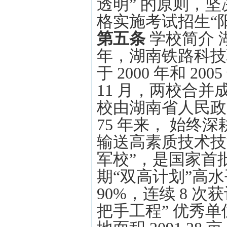
透明” 的原则，
格实施考试招生“阳
第五条
学校简介 
年，湖南铁路科技职
于 2000 年和 2
11 月，两校合
校由湖南省人民政
75 年来， 始
输送高素质技术技能
军校”，是国家首
期“双高计划”高
90%，连续 8 
把手工程” 优秀