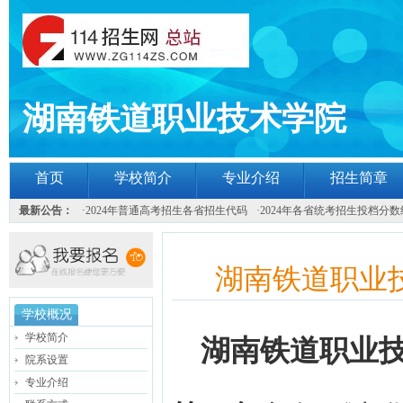
湖南铁道职业技术学院
首页
学校简介
专业介绍
招生简章
最新公告：
·
2024年普通高考招生各省招生代码
·
2024年各省统考招生投档分数
湖南铁道职业技
学校概况
学校简介
湖南铁道职业技
院系设置
专业介绍