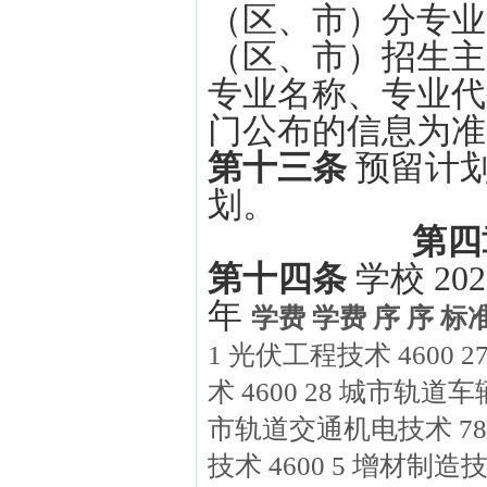
（区、市）分专业
（区、市）招生主
专业名称、专业代
门公布的信息为准
第十三条
预留计
划。
第四
第十四条
学校 2
年
学费 学费 序 序 标准
1 光伏工程技术 4600 
术 4600 28 城市轨道车
市轨道交通机电技术 780
技术 4600 5 增材制造技