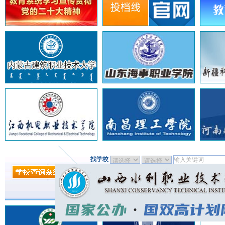
找学校
找专业
找招生